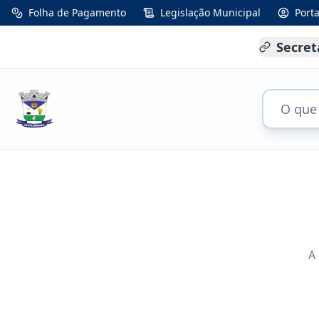
Folha de Pagamento
Legislação Municipal
Port
Secret
A